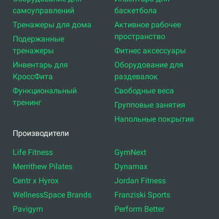
самоуправлений
баскетбола
Тренажеры для дома
Активное рабочее
пространство
Подержанные
тренажеры
Фитнес аксессуары
Инвентарь для
Оборудование для
КроссФита
раздевалок
Функциональный
Свободные веса
тренинг
Групповые занятия
Напольные покрытия
Производители
Life Fitness
GymNext
Merrithew Pilates
Dynamax
Centr x Hyrox
Jordan Fitness
WellnessSpace Brands
Franziski Sports
Pavigym
Perform Better