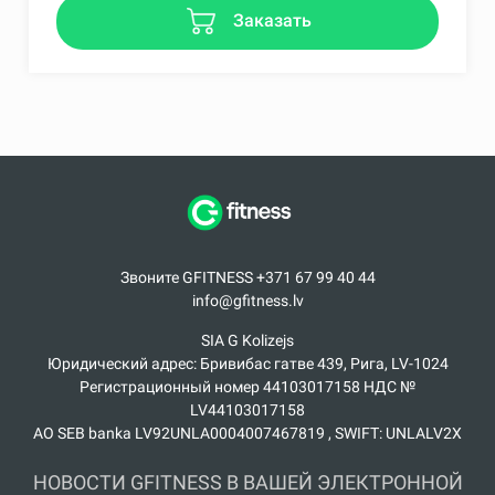
Заказать
Звоните GFITNESS +371 67 99 40 44
info@gfitness.lv
SIA G Kolizejs
Юридический адрес: Бривибас гатве 439, Рига, LV-1024
Регистрационный номер 44103017158 НДС №
LV44103017158
АО SEB banka LV92UNLA0004007467819 , SWIFT: UNLALV2X
НОВОСТИ GFITNESS В ВАШЕЙ ЭЛЕКТРОННОЙ