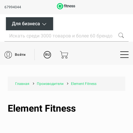
67994044
Для бизнеса
RU
Войти
Главная
Производители
Element Fitness
Element Fitness