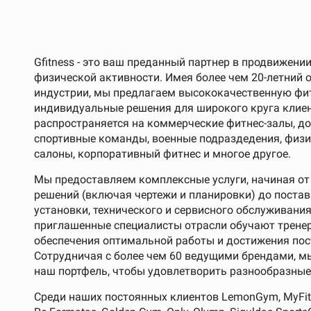
Gfitness - это ваш преданный партнер в продвижени
физической активности. Имея более чем 20-летний 
индустрии, мы предлагаем высококачественную фи
индивидуальные решения для широкого круга клие
распространяется на коммерческие фитнес-залы, д
спортивные команды, военные подраздедения, физио
салоны, корпоративный фитнес и многое другое.
Мы предоставляем комплексные услуги, начиная от
решений (включая чертежи и планировки) до постав
установки, технического и сервисного обслуживани
приглашенные специалисты отрасли обучают тренер
обеспечения оптимальной работы и достижения пос
Сотрудничая с более чем 60 ведущими брендами, 
наш портфель, чтобы удовлетворить разнообразные
Среди наших постоянных клиентов LemonGym, MyFitn