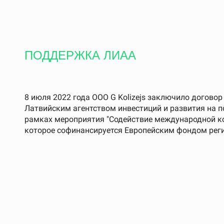
ПОДДЕРЖКА ЛИАА
8 июля 2022 года ООО G Kolizejs заключило договор
Латвийским агентством инвестиций и развития на 
рамках мероприятия "Содействие международной ко
которое софинансируется Европейским фондом реги