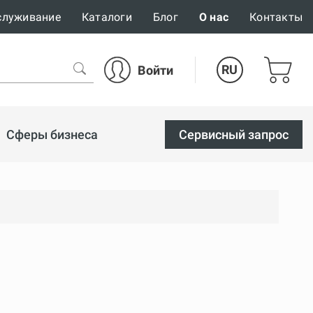
служивание
Каталоги
Блог
О нас
Контакты
RU
Войти
Сферы бизнеса
Cервисный запрос