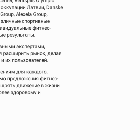
enter, Ventspils Olympic
ей оккупации Латвии, Danske
Group, Alexela Group,
различные спортивные
дивидуальные фитнес-
ые результаты.
вными экспертами,
 расширить рынок, делая
и их пользователей.
ениям для каждого,
мо предложения фитнес-
ощрять движение в жизни
олее здоровому и