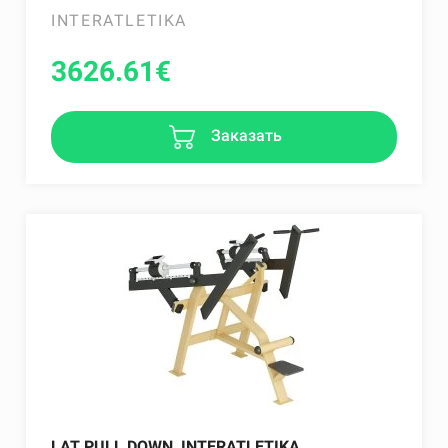
INTERATLETIKA
3626.61
€
Заказать
LAT PULL DOWN, INTERATLETIKA