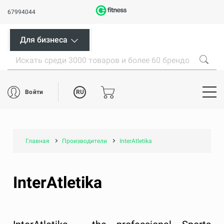
67994044
Для бизнеса
RU
Войти
Главная
Производители
InterAtletika
InterAtletika