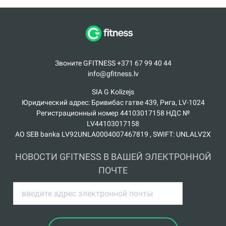
Звоните GFITNESS +371 67 99 40 44
info@gfitness.lv
SIA G Kolizejs
Юридический адрес: Бривибас гатве 439, Рига, LV-1024
Регистрационный номер 44103017158 НДС №
LV44103017158
АО SEB banka LV92UNLA0004007467819 , SWIFT: UNLALV2X
НОВОСТИ GFITNESS В ВАШЕЙ ЭЛЕКТРОННОЙ
ПОЧТЕ