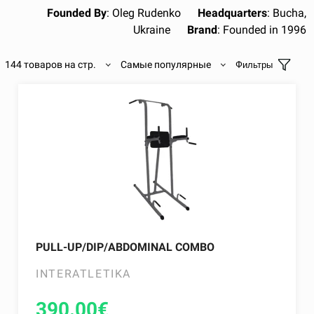
Founded By
: Oleg Rudenko
Headquarters
: Bucha,
Ukraine
Brand
: Founded in 1996
144 товаров на стр.
Самые популярные
Фильтры
PULL-UP/DIP/ABDOMINAL COMBO
INTERATLETIKA
390.00
€