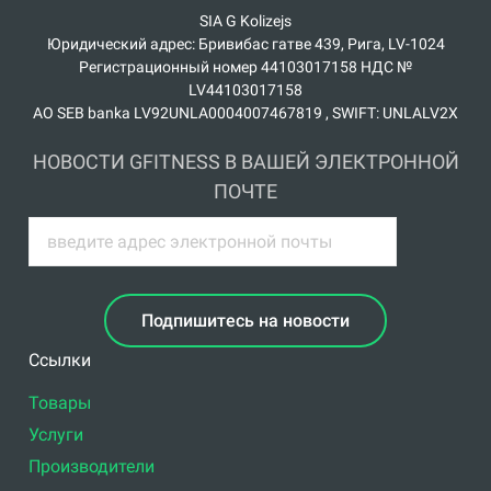
SIA G Kolizejs
Юридический адрес: Бривибас гатве 439, Рига, LV-1024
Регистрационный номер 44103017158 НДС №
LV44103017158
АО SEB banka LV92UNLA0004007467819 , SWIFT: UNLALV2X
НОВОСТИ GFITNESS В ВАШЕЙ ЭЛЕКТРОННОЙ
ПОЧТЕ
Подпишитесь на новости
Ссылки
Товары
Услуги
Производители