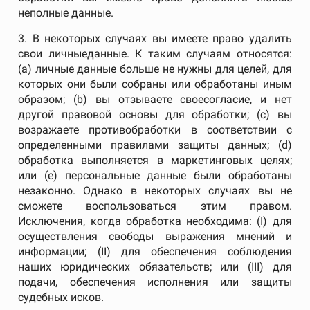
неполные данные.
3. В некоторых случаях вы имеете право удалить
свои личныеданные. К таким случаям относятся:
(a) личные данные больше не нужны для целей, для
которых они были собраны или обработаны иным
образом; (b) вы отзываете своесогласие, и нет
другой правовой основы для обработки; (c) вы
возражаете противобработки в соответствии с
определенными правилами защиты данных; (d)
обработка выполняется в маркетинговых целях;
или (e) персональные данные были обработаны
незаконно. Однако в некоторых случаях вы не
сможете воспользоваться этим правом.
Исключения, когда обработка необходима: (I) для
осуществления свободы выражения мнений и
информации; (II) для обеспечения соблюдения
наших юридических обязательств; или (III) для
подачи, обеспечения исполнения или защиты
судебных исков.