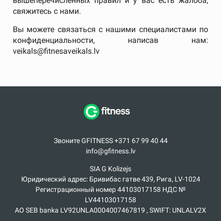
вышеперечисленных правил и у вас есть жалоба,
свяжитесь с нами.
Вы можете связаться с нашими специалистами по
конфиденциальности, написав нам:
veikals@fitnesaveikals.lv
Звоните GFITNESS +371 67 99 40 44
info@gfitness.lv
SIA G Kolizejs
Юридический адрес: Бривибас гатве 439, Рига, LV-1024
Регистрационный номер 44103017158 НДС №
LV44103017158
АО SEB banka LV92UNLA0004007467819 , SWIFT: UNLALV2X