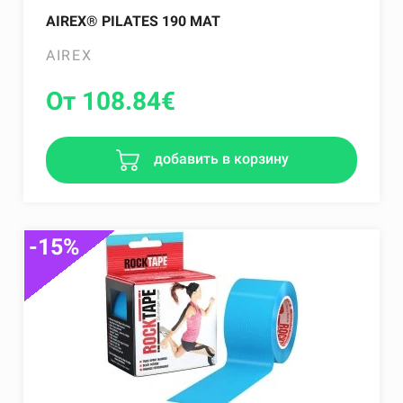
AIREX® PILATES 190 MAT
AIREX
От 108.84
€
добавить в корзину
-15%