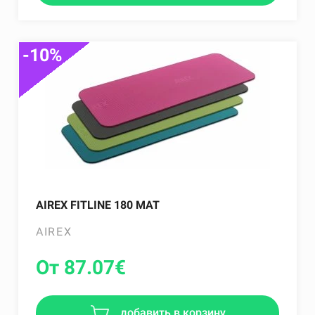
-10%
AIREX FITLINE 180 MAT
AIREX
От 87.07
€
добавить в корзину