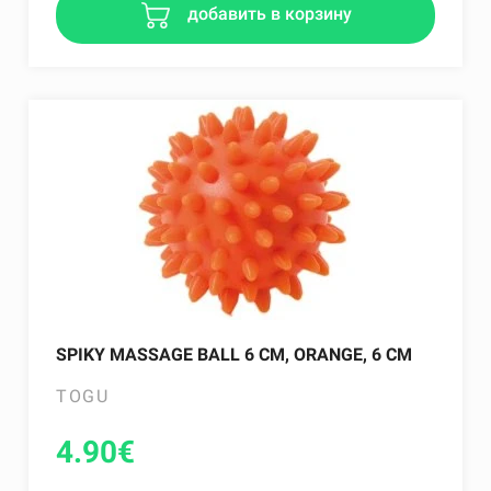
добавить в корзину
SPIKY MASSAGE BALL 6 CM, ORANGE, 6 CM
TOGU
4.90
€