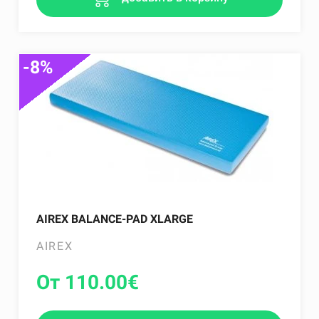
-8%
AIREX BALANCE-PAD XLARGE
AIREX
От 110.00
€