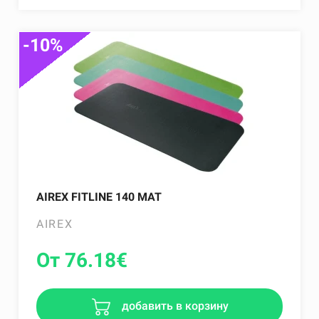
-10%
AIREX FITLINE 140 MAT
AIREX
От 76.18
€
добавить в корзину