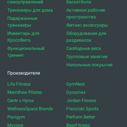
самоуправлений
баскетбола
Тренажеры для дома
Активное рабочее
пространство
Подержанные
тренажеры
Фитнес аксессуары
Инвентарь для
Оборудование для
КроссФита
раздевалок
Функциональный
Свободные веса
тренинг
Групповые занятия
Напольные покрытия
Производители
Life Fitness
GymNext
Merrithew Pilates
Dynamax
Centr x Hyrox
Jordan Fitness
WellnessSpace Brands
Franziski Sports
Pavigym
Perform Better
Myzone
BearFitness