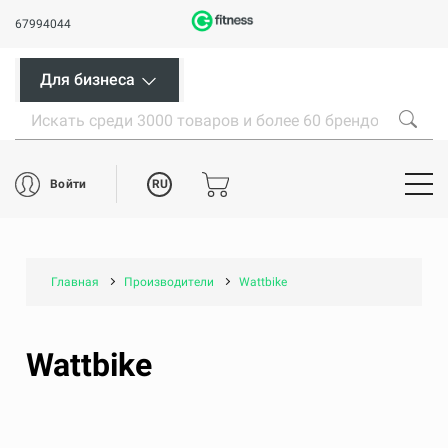
67994044
Для бизнеса
RU
Войти
Главная
Производители
Wattbike
Wattbike