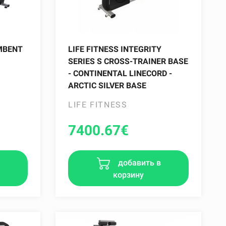
MBENT
LIFE FITNESS INTEGRITY
SERIES S CROSS-TRAINER BASE
- CONTINENTAL LINECORD -
ARCTIC SILVER BASE
LIFE FITNESS
7400.67
€
в
добавить в
корзину