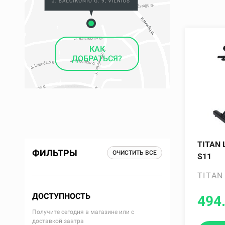
КАК
ДОБРАТЬСЯ?
TITAN 
ФИЛЬТРЫ
ОЧИСТИТЬ ВСЕ
S11
TITAN
ДОСТУПНОСТЬ
494
Получите сегодня в магазине или с
доставкой завтра