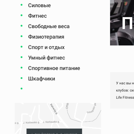
Силовые
Фитнес
П
Свободные веса
Физиотерапия
Спорт и отдых
Умный фитнес
Спортивное питание
Шкафчики
У нас вы 
клубов: с
Life Fitne