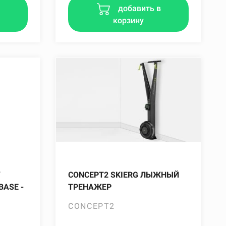
в
добавить в
корзину
Y
CONCEPT2 SKIERG ЛЫЖНЫЙ
BASE -
ТРЕНАЖЕР
CONCEPT2