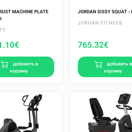
RUST MACHINE PLATE
JORDAN SISSY SQUAT -
D
JORDAN FITNESS
TY
1.10
€
765.32
€
добавить в
добавить 
корзину
корзину