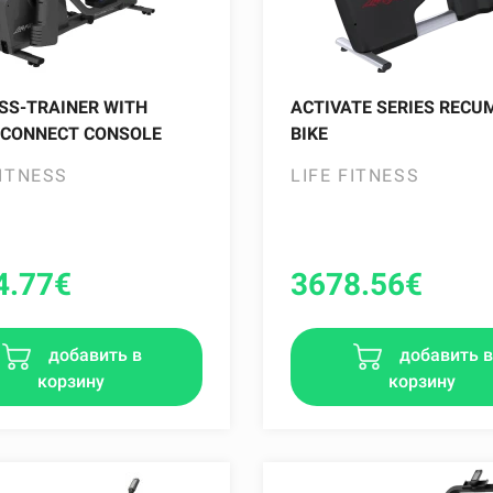
SS-TRAINER WITH
ACTIVATE SERIES RECU
 CONNECT CONSOLE
BIKE
FITNESS
LIFE FITNESS
4.77
€
3678.56
€
добавить в
добавить 
корзину
корзину