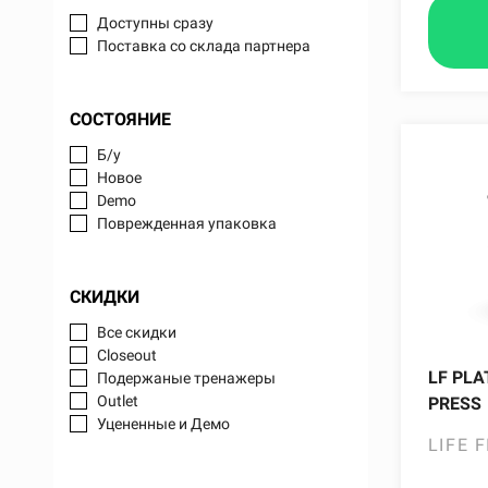
Доступны сразу
Поставка со склада партнера
СОСТОЯНИЕ
Б/у
Новое
Demo
Поврежденная упаковка
СКИДКИ
Все скидки
Closeout
LF PLA
Подержаные тренажеры
Outlet
PRESS
Уцененные и Демо
LIFE 