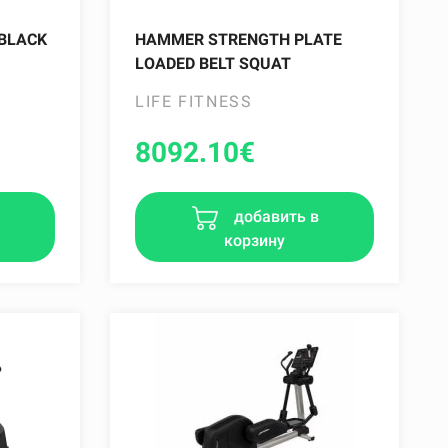
 BLACK
HAMMER STRENGTH PLATE
LOADED BELT SQUAT
LIFE FITNESS
8092.10
€
в
добавить в
корзину