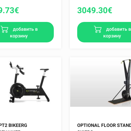
9.73
€
3049.30
€
добавить в
добавить 
корзину
корзину
PT2 BIKEERG
OPTIONAL FLOOR STAN