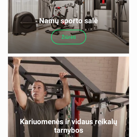
Namų sporto salė
Žiūrėti
Kariuomenės ir vidaus reikalų
tarnybos