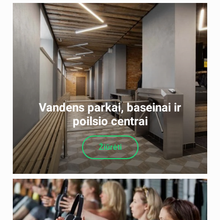
Vandens parkai, baseinai ir
poilsio centrai
Žiūrėti