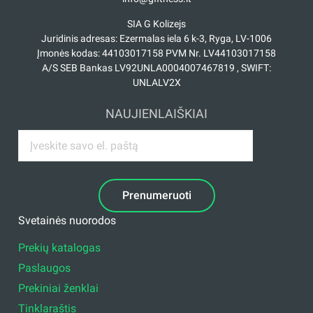
SIA G Kolizejs
Juridinis adresas: Ezermalas iela 6 k-3, Ryga, LV-1006
Įmonės kodas: 44103017158 PVM Nr. LV44103017158
A/S SEB Bankas LV92UNLA0004007467819 , SWIFT:
UNLALV2X
NAUJIENLAIŠKIAI
Prenumeruoti
Svetainės nuorodos
Prekių katalogas
Paslaugos
Prekiniai ženklai
Tinklaraštis