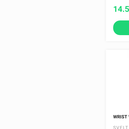
14.
WRIST 
SVELT