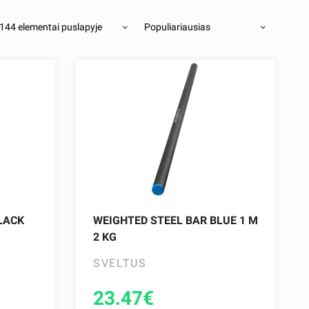
144 elementai puslapyje
Populiariausias
LACK
WEIGHTED STEEL BAR BLUE 1 M
2 KG
SVELTUS
23.47
€