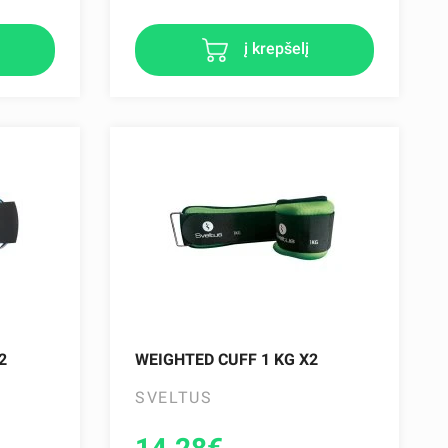
į krepšelį
2
WEIGHTED CUFF 1 KG X2
SVELTUS