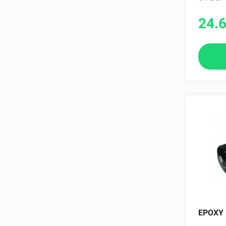
24.
EPOXY 