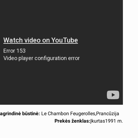
agrindinė būstinė:
Le Chambon Feugerolles,Prancūzija
Prekės ženklas:
Įkurtas
1991 m.