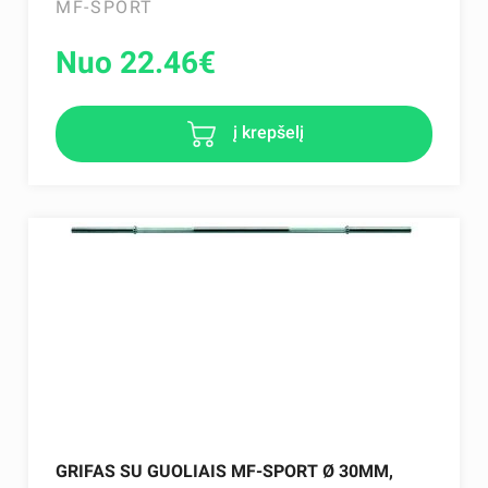
MF-SPORT
Nuo 22.46
€
į krepšelį
GRIFAS SU GUOLIAIS MF-SPORT Ø 30MM,