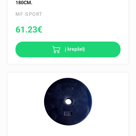
180CM.
MF-SPORT
61.23
€
į krepšelį