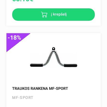
į krepšelį
-18%
TRAUKOS RANKENA MF-SPORT
MF-SPORT