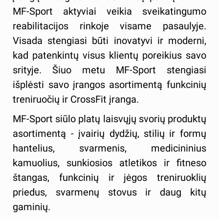
MF-Sport aktyviai veikia sveikatingumo
reabilitacijos rinkoje visame pasaulyje.
Visada stengiasi būti inovatyvi ir moderni,
kad patenkintų visus klientų poreikius savo
srityje. Šiuo metu MF-Sport stengiasi
išplėsti savo įrangos asortimentą funkcinių
treniruočių ir CrossFit įranga.
MF-Sport siūlo platų laisvųjų svorių produktų
asortimentą - įvairių dydžių, stilių ir formų
hantelius, svarmenis, medicininius
kamuolius, sunkiosios atletikos ir fitneso
štangas, funkcinių ir jėgos treniruoklių
priedus, svarmenų stovus ir daug kitų
gaminių.