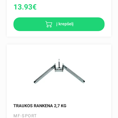
13.93
€
į krepšelį
TRAUKOS RANKENA 2,7 KG
MF-SPORT