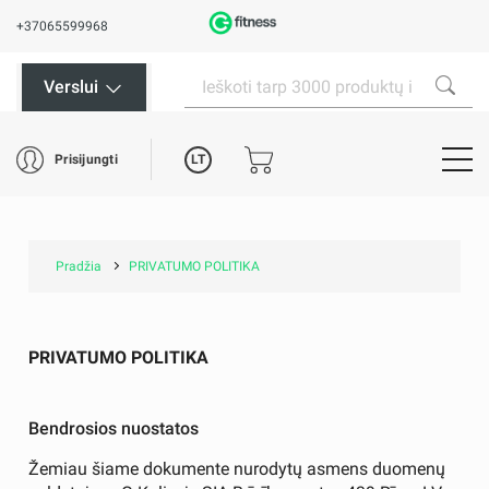
+37065599968
Verslui
LT
Prisijungti
Pradžia
PRIVATUMO POLITIKA
PRIVATUMO POLITIKA
Bendrosios nuostatos
Žemiau šiame dokumente nurodytų asmens duomenų