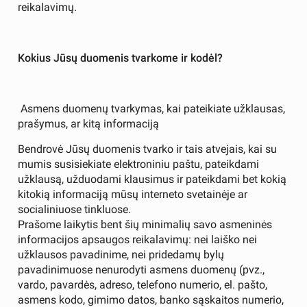
reikalavimų.
Kokius Jūsų duomenis tvarkome ir kodėl?
Asmens duomenų tvarkymas, kai pateikiate užklausas,
prašymus, ar kitą informaciją
Bendrovė Jūsų duomenis tvarko ir tais atvejais, kai su
mumis susisiekiate elektroniniu paštu, pateikdami
užklausą, užduodami klausimus ir pateikdami bet kokią
kitokią informaciją mūsų interneto svetainėje ar
socialiniuose tinkluose.
Prašome laikytis bent šių minimalių savo asmeninės
informacijos apsaugos reikalavimų: nei laiško nei
užklausos pavadinime, nei pridedamų bylų
pavadinimuose nenurodyti asmens duomenų (pvz.,
vardo, pavardės, adreso, telefono numerio, el. pašto,
asmens kodo, gimimo datos, banko sąskaitos numerio,