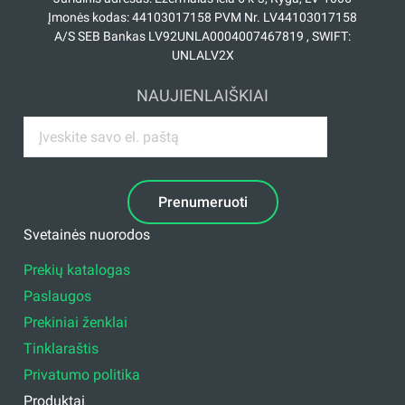
Įmonės kodas: 44103017158 PVM Nr. LV44103017158
A/S SEB Bankas LV92UNLA0004007467819 , SWIFT:
UNLALV2X
NAUJIENLAIŠKIAI
Prenumeruoti
Svetainės nuorodos
Prekių katalogas
Paslaugos
Prekiniai ženklai
Tinklaraštis
Privatumo politika
Produktai