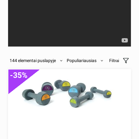
144 elementai puslapyje
Populiariausias
Filtrai
-35%