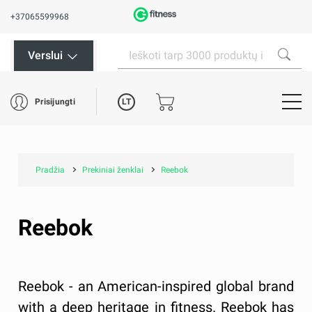
+37065599968
Verslui
LT
Prisijungti
Pradžia
Prekiniai ženklai
Reebok
Reebok
Reebok - an American-inspired global brand
with a deep heritage in fitness. Reebok has