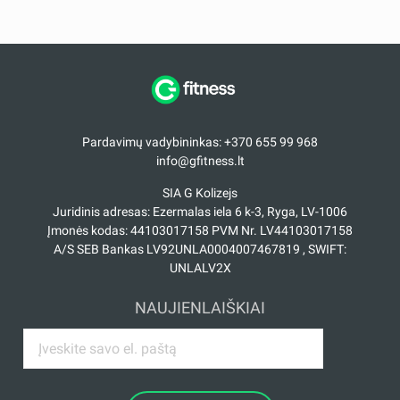
Pardavimų vadybininkas: +370 655 99 968
info@gfitness.lt
SIA G Kolizejs
Juridinis adresas: Ezermalas iela 6 k-3, Ryga, LV-1006
Įmonės kodas: 44103017158 PVM Nr. LV44103017158
A/S SEB Bankas LV92UNLA0004007467819 , SWIFT:
UNLALV2X
NAUJIENLAIŠKIAI