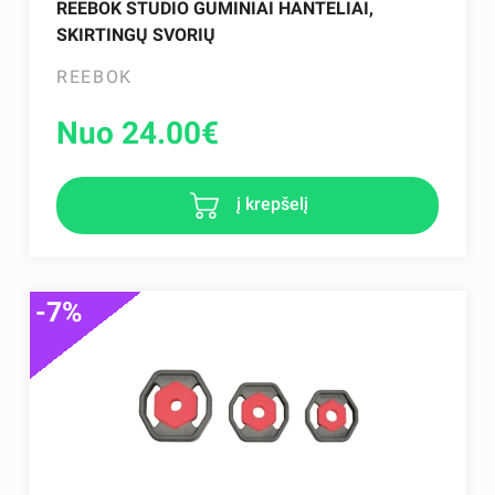
REEBOK STUDIO GUMINIAI HANTELIAI,
SKIRTINGŲ SVORIŲ
REEBOK
Nuo 24.00
€
į krepšelį
-7%