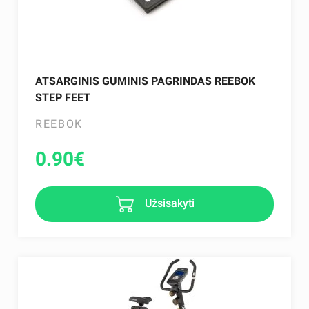
ATSARGINIS GUMINIS PAGRINDAS REEBOK
STEP FEET
REEBOK
0.90
€
Užsisakyti