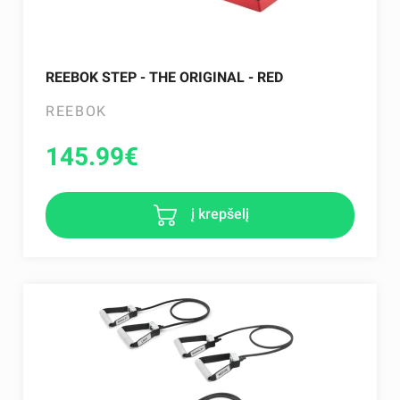
REEBOK STEP - THE ORIGINAL - RED
REEBOK
145.99
€
į krepšelį