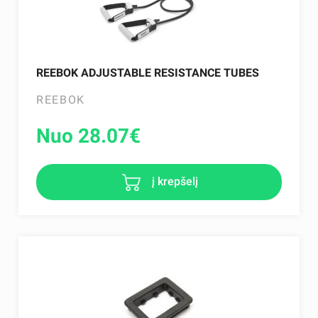
REEBOK ADJUSTABLE RESISTANCE TUBES
REEBOK
Nuo 28.07
€
į krepšelį