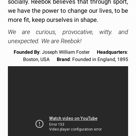
socially. Reebok believes that through sport,
we have the power to change our lives, to be
more fit, keep ourselves in shape.
We are curious, provocative, witty. and
unexpected. We are Reebok!
Founded By
: Joseph William Foster
Headquarters
:
Boston, USA
Brand
: Founded in England, 1895