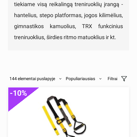
tiekiame visą reikalingą treniruoklių įrangą -
hantelius, stepo platformas, jogos kilimėlius,
gimnastikos kamuolius, TRX funkcinius
treniruoklius, širdies ritmo matuoklius ir kt.
144 elementai puslapyje
Populiariausias
Filtrai
-10%