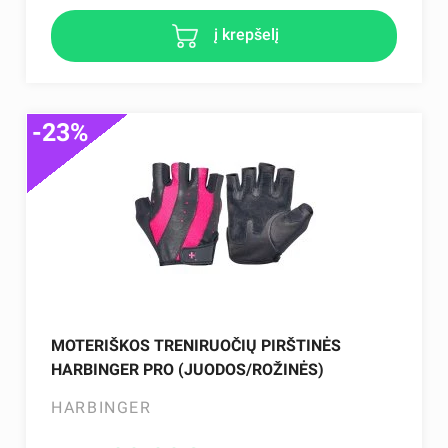
į krepšelį
-23%
MOTERIŠKOS TRENIRUOČIŲ PIRŠTINĖS
HARBINGER PRO (JUODOS/ROŽINĖS)
HARBINGER