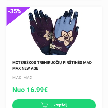
-35%
MOTERIŠKOS TRENIRUOČIŲ PIRŠTINĖS MAD
MAX NEW AGE
MAD MAX
Nuo 16.99
€
į krepšelį