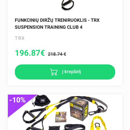
FUNKCINIŲ DIRŽŲ TRENIRUOKLIS - TRX
SUSPENSION TRAINING CLUB 4
TRX
196.87
€
218.74 €
į krepšelį
-10%