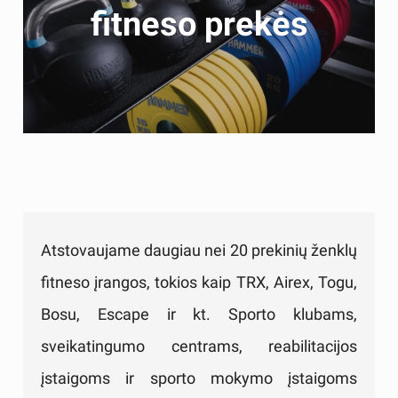
fitneso prekės
Atstovaujame daugiau nei 20 prekinių ženklų
fitneso įrangos, tokios kaip TRX, Airex, Togu,
Bosu, Escape ir kt. Sporto klubams,
sveikatingumo centrams, reabilitacijos
įstaigoms ir sporto mokymo įstaigoms