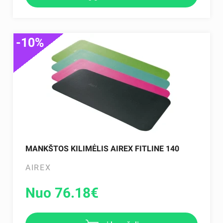
-10%
MANKŠTOS KILIMĖLIS AIREX FITLINE 140
AIREX
Nuo 76.18
€