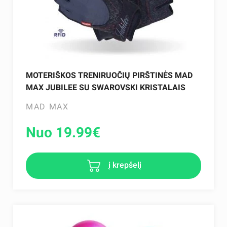
MOTERIŠKOS TRENIRUOČIŲ PIRŠTINĖS MAD
MAX JUBILEE SU SWAROVSKI KRISTALAIS
MAD MAX
Nuo 19.99
€
į krepšelį