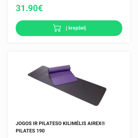
31.90
€
į krepšelį
JOGOS IR PILATESO KILIMĖLIS AIREX®
PILATES 190