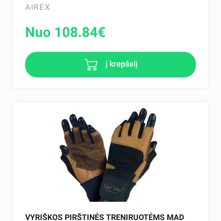
AIREX
Nuo 108.84
€
į krepšelį
VYRIŠKOS PIRŠTINĖS TRENIRUOTĖMS MAD