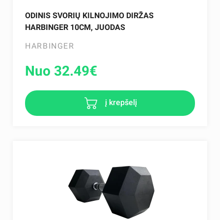
ODINIS SVORIŲ KILNOJIMO DIRŽAS
HARBINGER 10CM, JUODAS
HARBINGER
Nuo 32.49
€
į krepšelį