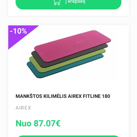
į krepšelį
-10%
MANKŠTOS KILIMĖLIS AIREX FITLINE 180
AIREX
Nuo 87.07
€