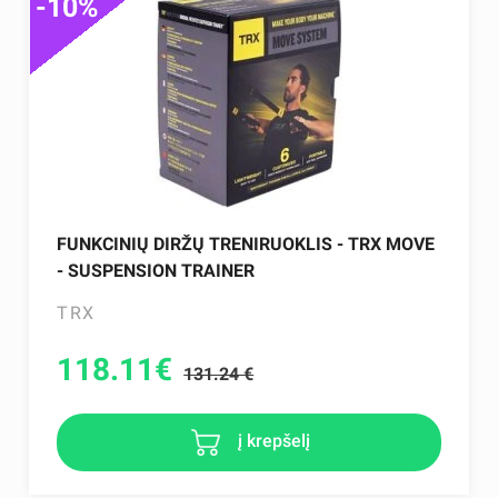
-10%
FUNKCINIŲ DIRŽŲ TRENIRUOKLIS - TRX MOVE
- SUSPENSION TRAINER
TRX
118.11
€
131.24 €
į krepšelį