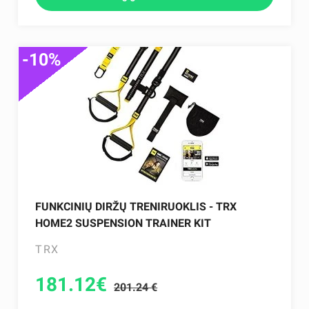
-10%
FUNKCINIŲ DIRŽŲ TRENIRUOKLIS - TRX
HOME2 SUSPENSION TRAINER KIT
TRX
181.12
€
201.24 €