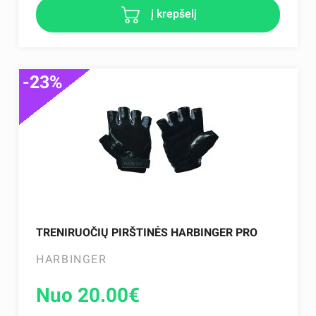
į krepšelį
-23%
TRENIRUOČIŲ PIRŠTINĖS HARBINGER PRO
HARBINGER
Nuo 20.00
€