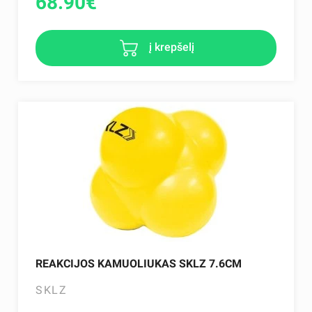
68.90
€
į krepšelį
REAKCIJOS KAMUOLIUKAS SKLZ 7.6CM
SKLZ