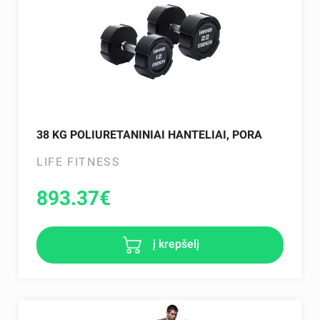
38 KG POLIURETANINIAI HANTELIAI, PORA
LIFE FITNESS
893.37
€
į krepšelį