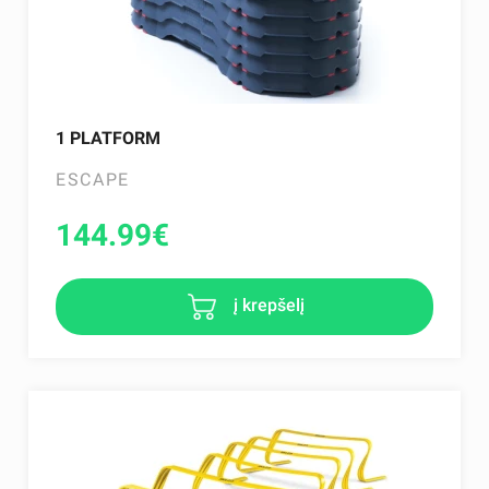
1 PLATFORM
ESCAPE
144.99
€
į krepšelį