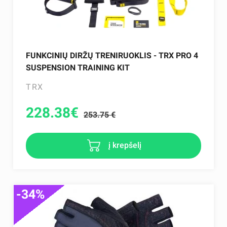
FUNKCINIŲ DIRŽŲ TRENIRUOKLIS - TRX PRO 4
SUSPENSION TRAINING KIT
TRX
228.38
€
253.75 €
į krepšelį
-34%