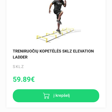
TRENIRUOČIŲ KOPETĖLĖS SKLZ ELEVATION
LADDER
SKLZ
59.89
€
į krepšelį