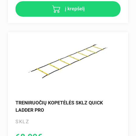
į krepšelį
TRENIRUOČIŲ KOPETĖLĖS SKLZ QUICK
LADDER PRO
SKLZ