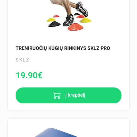
TRENIRUOČIŲ KŪGIŲ RINKINYS SKLZ PRO
SKLZ
19.90
€
į krepšelį