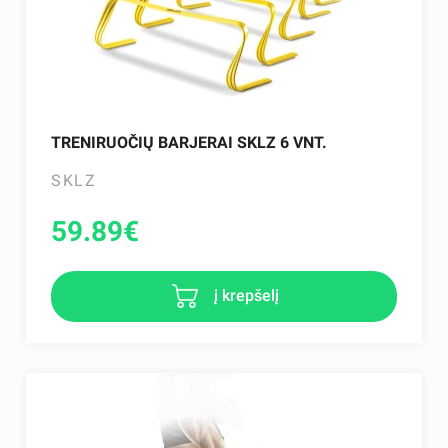
TRENIRUOČIŲ BARJERAI SKLZ 6 VNT.
SKLZ
59.89
€
į krepšelį