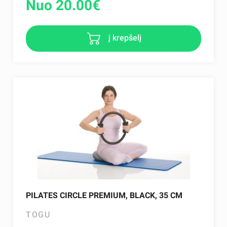
Nuo 20.00
€
į krepšelį
PILATES CIRCLE PREMIUM, BLACK, 35 CM
TOGU