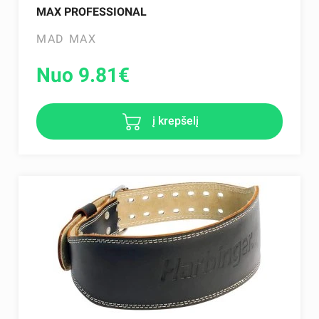
MAX PROFESSIONAL
MAD MAX
Nuo 9.81
€
į krepšelį