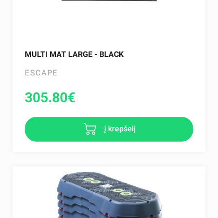
MULTI MAT LARGE - BLACK
ESCAPE
305.80
€
į krepšelį