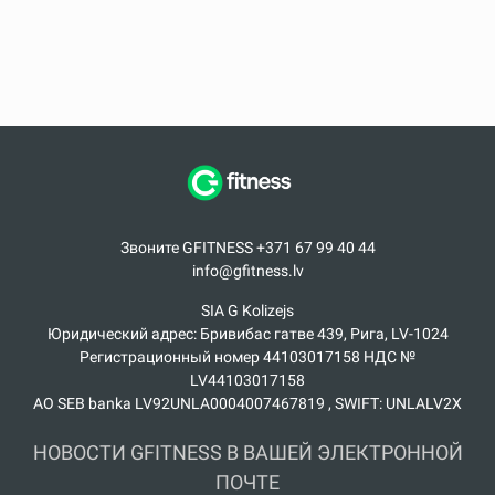
Звоните GFITNESS +371 67 99 40 44
info@gfitness.lv
SIA G Kolizejs
Юридический адрес: Бривибас гатве 439, Рига, LV-1024
Регистрационный номер 44103017158 НДС №
LV44103017158
АО SEB banka LV92UNLA0004007467819 , SWIFT: UNLALV2X
НОВОСТИ GFITNESS В ВАШЕЙ ЭЛЕКТРОННОЙ
ПОЧТЕ