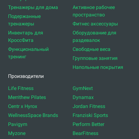
Тренажеры для дома
Активное рабочее
пространство
Подержанные
тренажеры
Фитнес аксессуары
Инвентарь для
Оборудование для
КроссФита
раздевалок
Функциональный
Свободные веса
тренинг
Групповые занятия
Напольные покрытия
Производители
Life Fitness
GymNext
Merrithew Pilates
Dynamax
Centr x Hyrox
Jordan Fitness
WellnessSpace Brands
Franziski Sports
Pavigym
Perform Better
Myzone
BearFitness