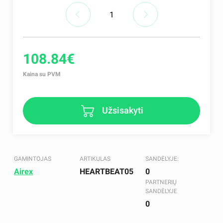
108.84€
Kaina su PVM
Užsisakyti
GAMINTOJAS
ARTIKULAS
SANDĖLYJE:
Airex
HEARTBEAT05
0
PARTNERIŲ
SANDĖLYJE
0