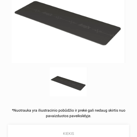
*Nuotrauka yra iliustracinio pobūdžio ir prekė gali nedaug skirtis nuo
pavaizduotos paveikslėlyje.
KIEKIS