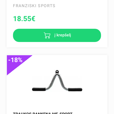
FRANZISKI SPORTS
18.55
€
į krepšelį
-18%