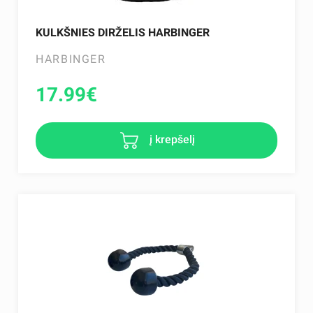
KULKŠNIES DIRŽELIS HARBINGER
HARBINGER
17.99
€
į krepšelį