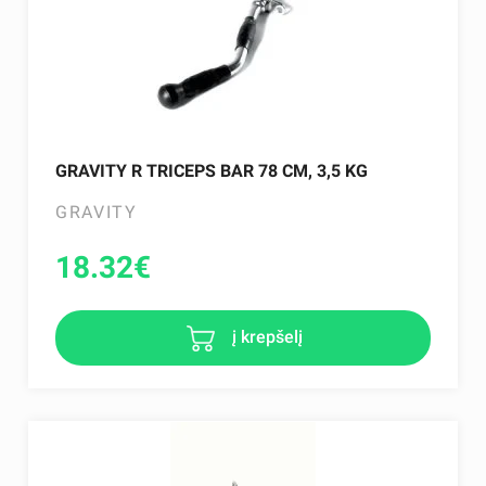
GRAVITY R TRICEPS BAR 78 CM, 3,5 KG
GRAVITY
18.32
€
į krepšelį