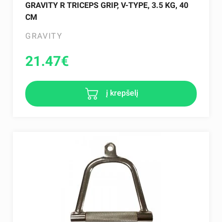
GRAVITY R TRICEPS GRIP, V-TYPE, 3.5 KG, 40
CM
GRAVITY
21.47
€
į krepšelį