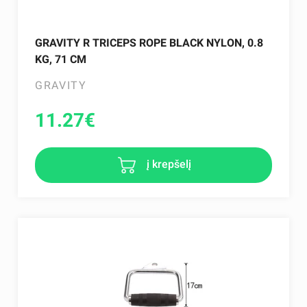
GRAVITY R TRICEPS ROPE BLACK NYLON, 0.8
KG, 71 CM
GRAVITY
11.27
€
į krepšelį