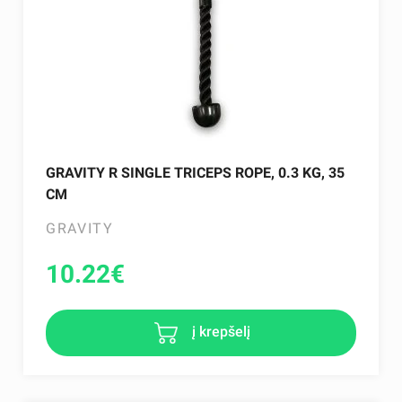
GRAVITY R SINGLE TRICEPS ROPE, 0.3 KG, 35
CM
GRAVITY
10.22
€
į krepšelį