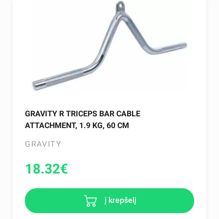
GRAVITY R TRICEPS BAR CABLE
ATTACHMENT, 1.9 KG, 60 CM
GRAVITY
18.32
€
į krepšelį