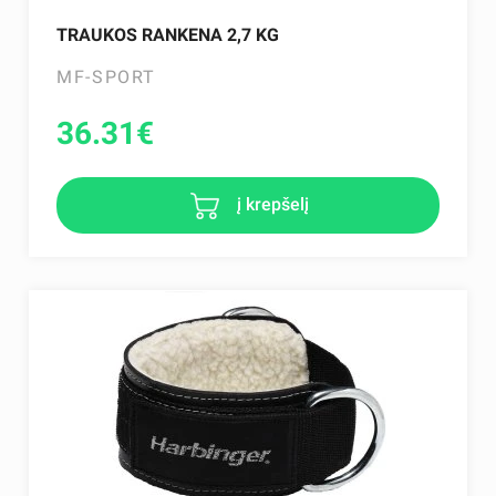
TRAUKOS RANKENA 2,7 KG
MF-SPORT
36.31
€
į krepšelį