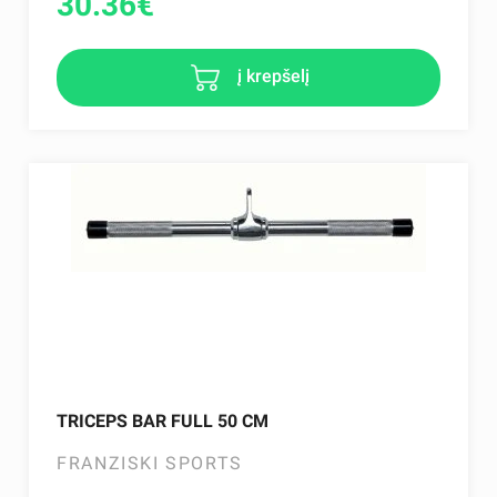
30.36
€
į krepšelį
TRICEPS BAR FULL 50 CM
FRANZISKI SPORTS