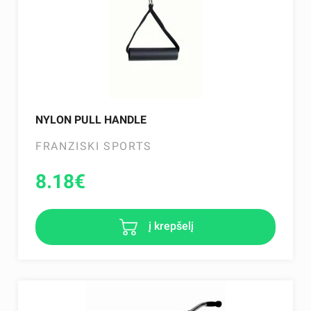
NYLON PULL HANDLE
FRANZISKI SPORTS
8.18
€
į krepšelį