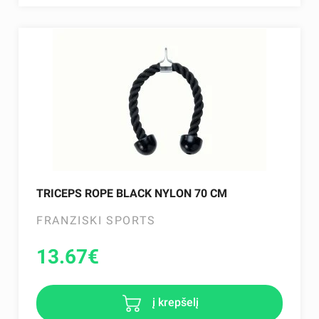
TRICEPS ROPE BLACK NYLON 70 CM
FRANZISKI SPORTS
13.67
€
į krepšelį