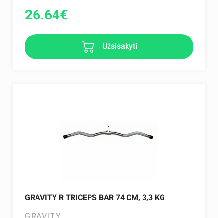
26.64
€
Užsisakyti
GRAVITY R TRICEPS BAR 74 CM, 3,3 KG
GRAVITY