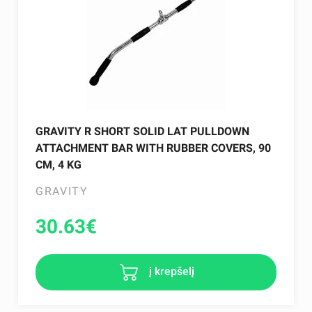
GRAVITY R SHORT SOLID LAT PULLDOWN
ATTACHMENT BAR WITH RUBBER COVERS, 90
CM, 4 KG
GRAVITY
30.63
€
į krepšelį