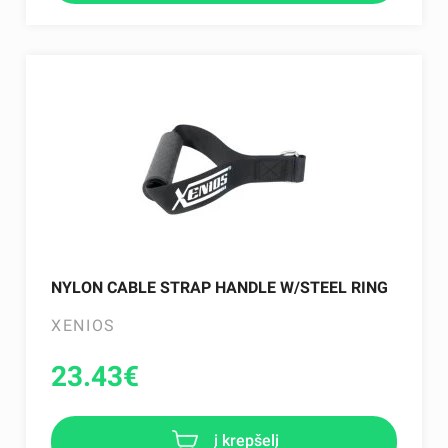
NYLON CABLE STRAP HANDLE W/STEEL RING
XENIOS
23.43
€
į krepšelį