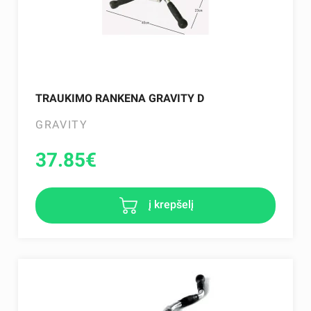
TRAUKIMO RANKENA GRAVITY D
GRAVITY
37.85
€
į krepšelį