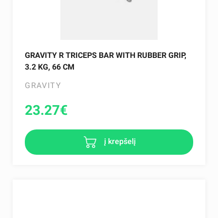
GRAVITY R TRICEPS BAR WITH RUBBER GRIP,
3.2 KG, 66 CM
GRAVITY
23.27
€
į krepšelį