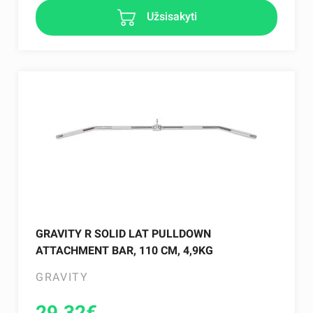
Užsisakyti
GRAVITY R SOLID LAT PULLDOWN
ATTACHMENT BAR, 110 CM, 4,9KG
GRAVITY
29.32
€