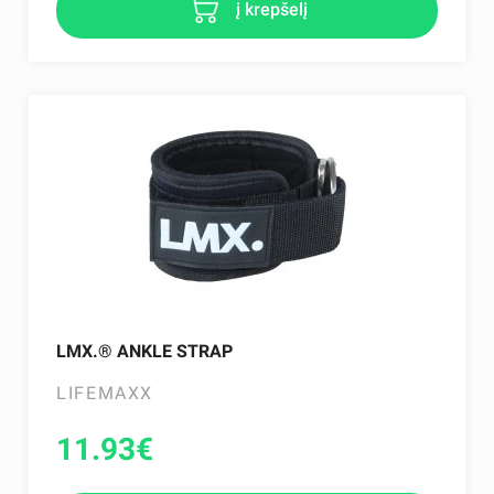
į krepšelį
LMX.® ANKLE STRAP
LIFEMAXX
11.93
€