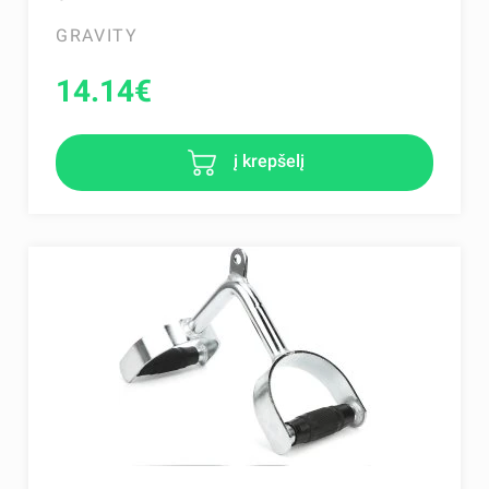
GRAVITY
14.14
€
į krepšelį