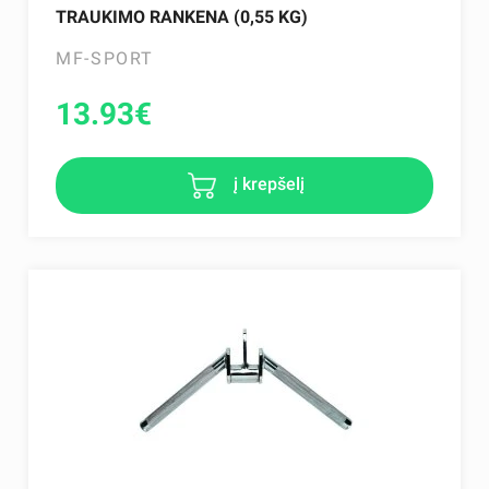
TRAUKIMO RANKENA (0,55 KG)
MF-SPORT
13.93
€
į krepšelį