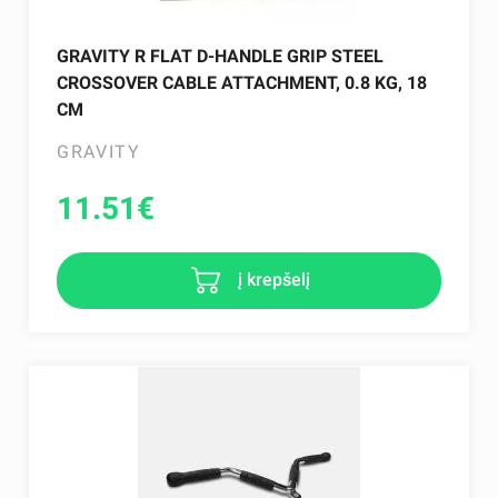
GRAVITY R FLAT D-HANDLE GRIP STEEL
CROSSOVER CABLE ATTACHMENT, 0.8 KG, 18
CM
GRAVITY
11.51
€
į krepšelį