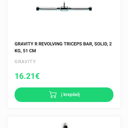
GRAVITY R REVOLVING TRICEPS BAR, SOLID, 2
KG, 51 CM
GRAVITY
16.21
€
į krepšelį