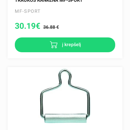
TRAUKOS RANKENA MF-SPORT
MF-SPORT
30.19
€
36.88 €
į krepšelį