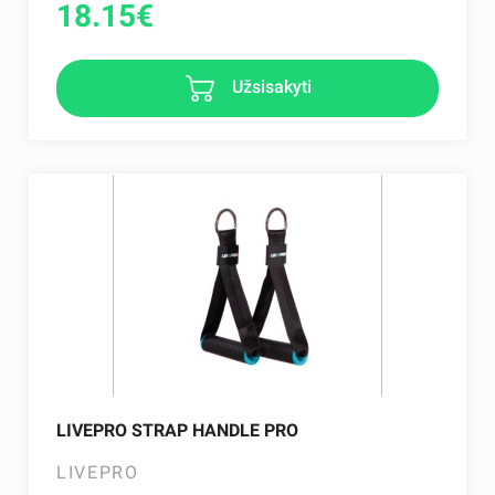
18.15
€
Užsisakyti
LIVEPRO STRAP HANDLE PRO
LIVEPRO