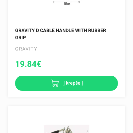
GRAVITY D CABLE HANDLE WITH RUBBER
GRIP
GRAVITY
19.84
€
į krepšelį