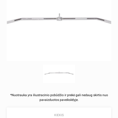
*Nuotrauka yra iliustracinio pobūdžio ir prekė gali nedaug skirtis nuo
pavaizduotos paveikslėlyje.
KIEKIS