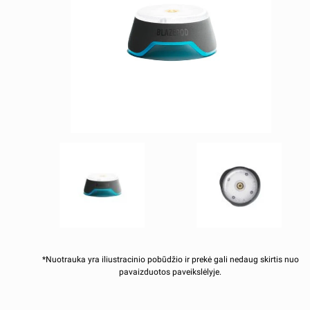
*Nuotrauka yra iliustracinio pobūdžio ir prekė gali nedaug skirtis nuo
pavaizduotos paveikslėlyje.