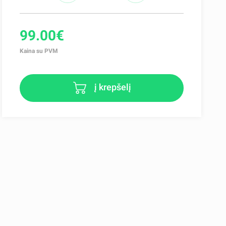
99.00€
Kaina su PVM
į krepšelį