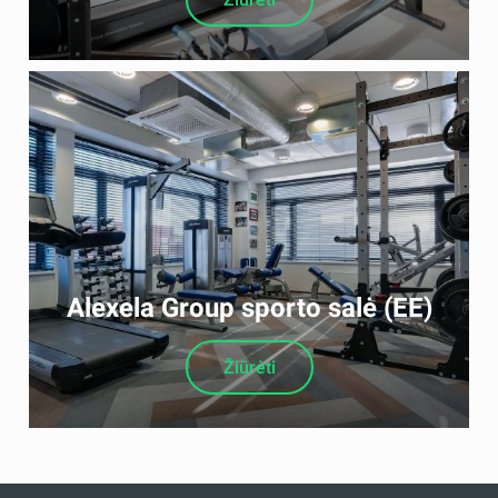
Alexela Group sporto salė (EE)
Žiūrėti