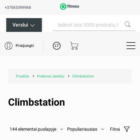
+37065599968
Verslui
LT
Prisijungti
Pradžia
Prekiniai ženklai
Climbstation
Climbstation
144 elementai puslapyje
Populiariausias
Filtrai