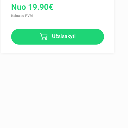
Nuo 19.90€
Kaina su PVM
Užsisakyti