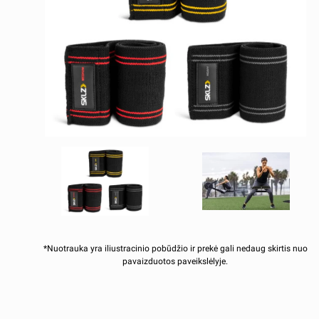
*Nuotrauka yra iliustracinio pobūdžio ir prekė gali nedaug skirtis nuo
pavaizduotos paveikslėlyje.