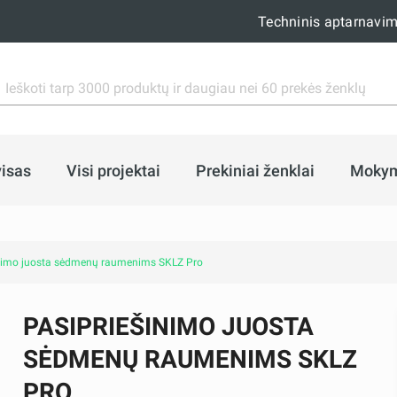
Techninis aptarnavi
isas
Visi projektai
Prekiniai ženklai
Moky
nimo juosta sėdmenų raumenims SKLZ Pro
PASIPRIEŠINIMO JUOSTA
SĖDMENŲ RAUMENIMS SKLZ
PRO