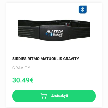
ŠIRDIES RITMO MATUOKLIS GRAVITY
GRAVITY
30.49
€
Užsisakyti