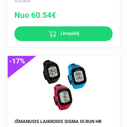
SIGMA
Nuo 60.54
€
į krepšelį
-17%
IŠMANUSIS LAIKRODIS SIGMA ID.RUN HR