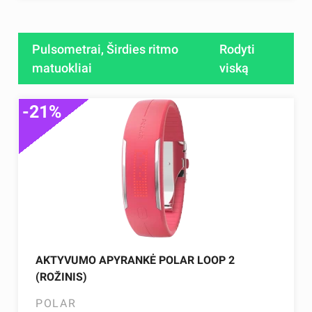
Pulsometrai, Širdies ritmo
Rodyti
matuokliai
viską
-21%
AKTYVUMO APYRANKĖ POLAR LOOP 2
(ROŽINIS)
POLAR