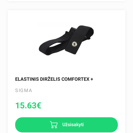
ELASTINIS DIRŽELIS COMFORTEX +
SIGMA
15.63
€
Užsisakyti