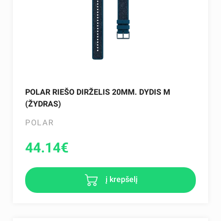
POLAR RIEŠO DIRŽELIS 20MM. DYDIS M
(ŽYDRAS)
POLAR
44.14
€
į krepšelį