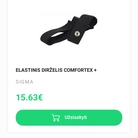
ELASTINIS DIRŽELIS COMFORTEX +
SIGMA
15.63
€
Užsisakyti