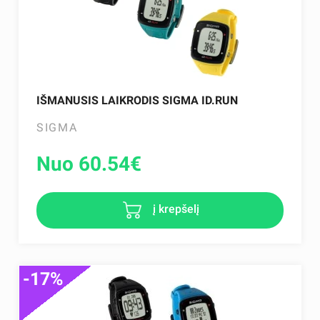
IŠMANUSIS LAIKRODIS SIGMA ID.RUN
SIGMA
Nuo 60.54
€
į krepšelį
-17%