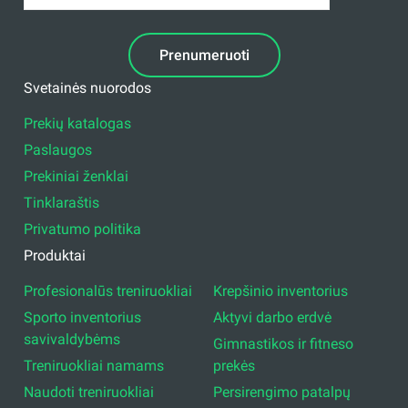
Prenumeruoti
Svetainės nuorodos
Prekių katalogas
Paslaugos
Prekiniai ženklai
Tinklaraštis
Privatumo politika
Produktai
Profesionalūs treniruokliai
Krepšinio inventorius
Sporto inventorius
Aktyvi darbo erdvė
savivaldybėms
Gimnastikos ir fitneso
Treniruokliai namams
prekės
Naudoti treniruokliai
Persirengimo patalpų