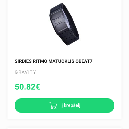
ŠIRDIES RITMO MATUOKLIS OBEAT7
GRAVITY
50.82
€
į krepšelį