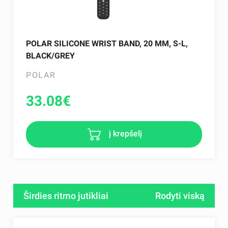
POLAR SILICONE WRIST BAND, 20 MM, S-L,
BLACK/GREY
POLAR
33.08
€
į krepšelį
Širdies ritmo jutikliai
Rodyti viską