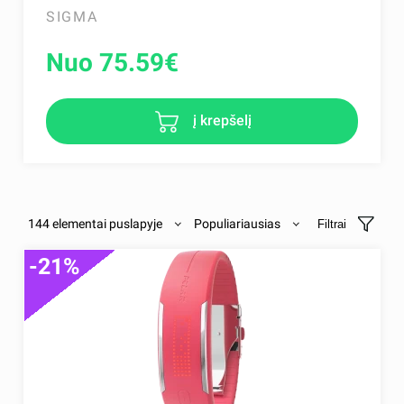
SIGMA
Nuo 75.59
€
į krepšelį
144 elementai puslapyje
Populiariausias
Filtrai
-21%