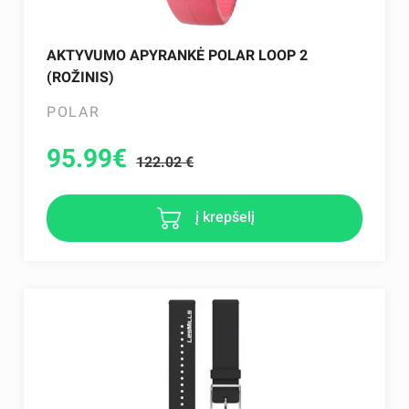
AKTYVUMO APYRANKĖ POLAR LOOP 2
(ROŽINIS)
POLAR
95.99
€
122.02 €
į krepšelį