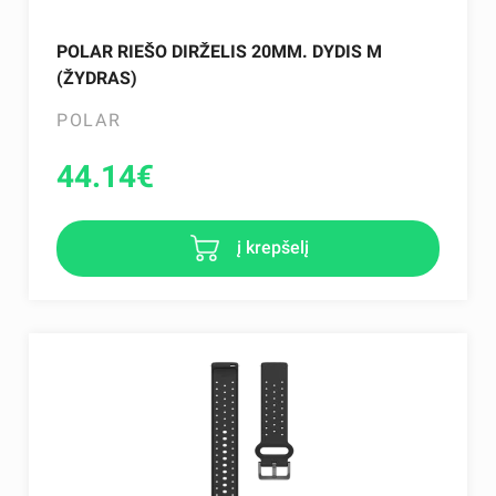
POLAR RIEŠO DIRŽELIS 20MM. DYDIS M
(ŽYDRAS)
POLAR
44.14
€
į krepšelį