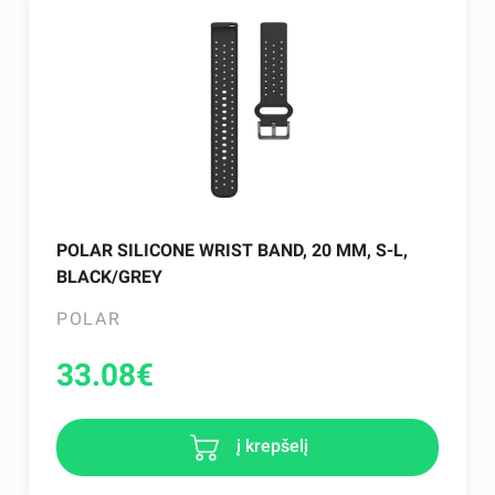
POLAR SILICONE WRIST BAND, 20 MM, S-L,
BLACK/GREY
POLAR
33.08
€
į krepšelį