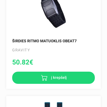
ŠIRDIES RITMO MATUOKLIS OBEAT7
GRAVITY
50.82
€
į krepšelį