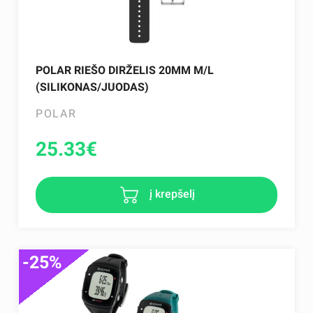
POLAR RIEŠO DIRŽELIS 20MM M/L
(SILIKONAS/JUODAS)
POLAR
25.33
€
į krepšelį
-25%