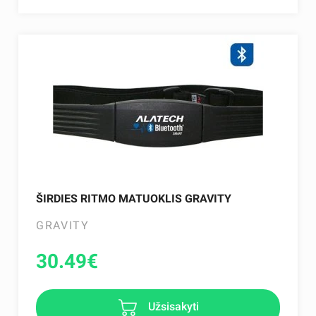
ŠIRDIES RITMO MATUOKLIS GRAVITY
GRAVITY
30.49
€
Užsisakyti