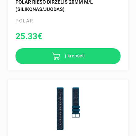
POLAR RIEŠO DIRŽELIS 20MM M/L
(SILIKONAS/JUODAS)
POLAR
25.33
€
į krepšelį