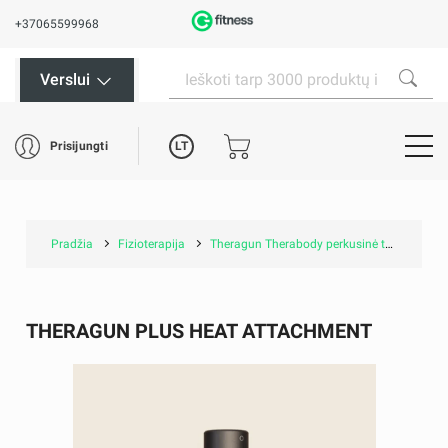
+37065599968
Verslui
LT
Prisijungti
Pradžia
Fizioterapija
Theragun Therabody perkusinė terapija
THERAGUN PLUS HEAT ATTACHMENT