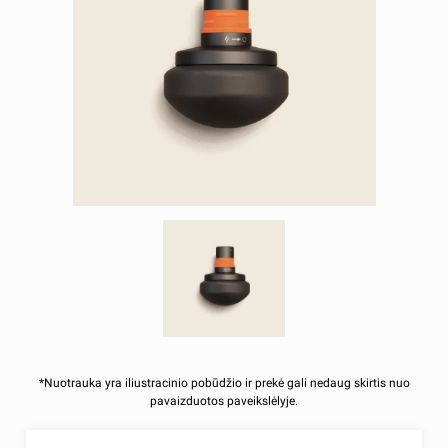
*Nuotrauka yra iliustracinio pobūdžio ir prekė gali nedaug skirtis nuo
pavaizduotos paveikslėlyje.