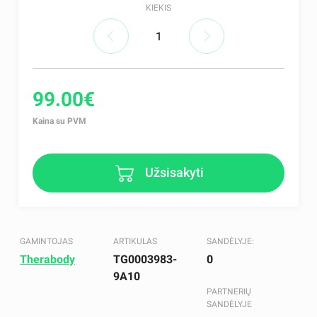
KIEKIS
99.00€
Kaina su PVM
Užsisakyti
GAMINTOJAS
ARTIKULAS
SANDĖLYJE:
Therabody
TG0003983-
0
9A10
PARTNERIŲ
SANDĖLYJE