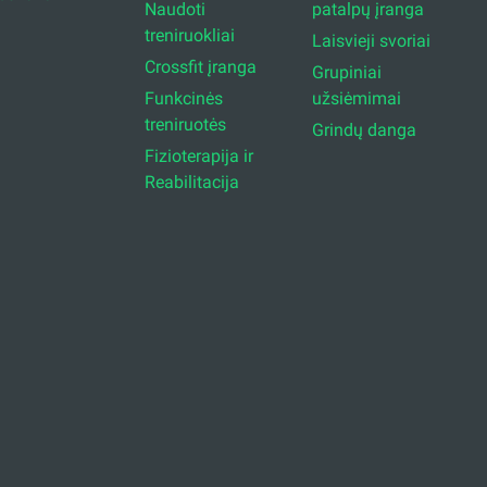
Naudoti
patalpų įranga
treniruokliai
Laisvieji svoriai
Crossfit įranga
Grupiniai
Funkcinės
užsiėmimai
treniruotės
Grindų danga
Fizioterapija ir
Reabilitacija