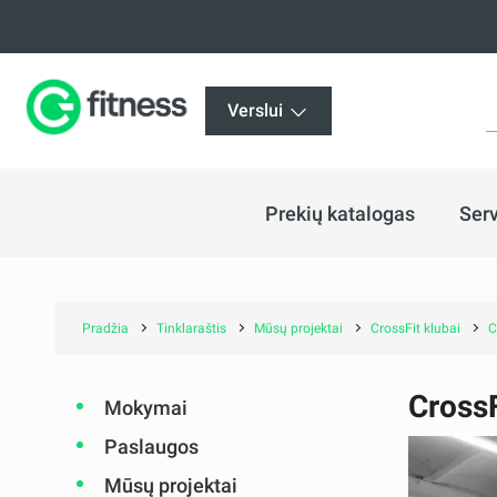
Verslui
Prekių katalogas
Serv
Pradžia
Tinklaraštis
Mūsų projektai
CrossFit klubai
C
CrossF
Mokymai
Paslaugos
Mūsų projektai