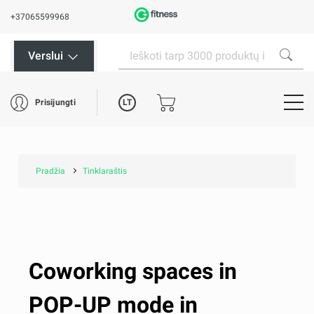
+37065599968
Verslui
LT
Prisijungti
Pradžia
Tinklaraštis
Coworking spaces in
POP-UP mode in