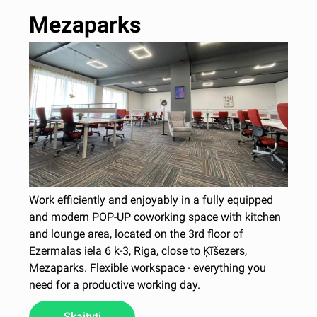
Mezaparks
Work efficiently and enjoyably in a fully equipped
and modern POP-UP coworking space with kitchen
and lounge area, located on the 3rd floor of
Ezermalas iela 6 k-3, Riga, close to Ķīšezers,
Mezaparks. Flexible workspace - everything you
need for a productive working day.
Skaityti