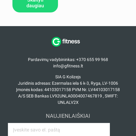
daugiau
Pardavimų vadybininkas: +370 655 99 968
info@gfitness.lt
SIA G Kolizejs
Juridinis adresas: Ezermalas iela 6 k-3, Ryga, LV-1006
Įmonės kodas: 44103017158 PVM Nr. LV44103017158
A/S SEB Bankas LV92UNLA0004007467819 , SWIFT:
UNLALV2X
NAUJIENLAIŠKIAI