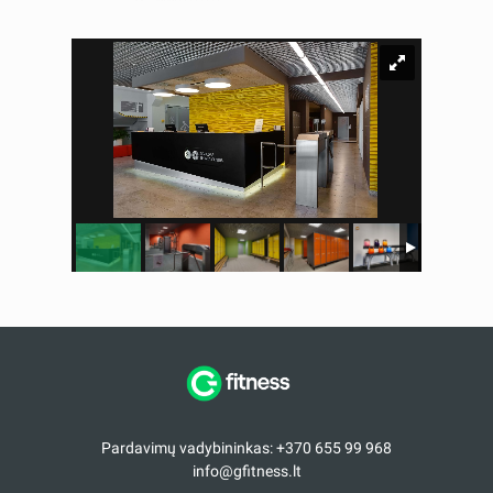
Pardavimų vadybininkas: +370 655 99 968
info@gfitness.lt