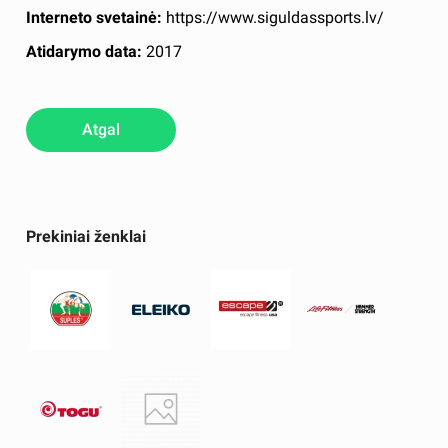
Interneto svetainė:
https://www.siguldassports.lv/
Atidarymo data:
2017
Atgal
Prekiniai ženklai