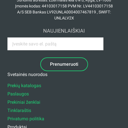
Įmonės kodas: 44103017158 PVM Nr. LV44103017158
A/S SEB Bankas LV92UNLA0004007467819 , SWIFT:
UNLALV2X
NAUJIENLAIŠKIAI
Prenumeruoti
Svetainės nuorodos
Prekių katalogas
Paslaugos
Prekiniai ženklai
Tinklaraštis
Privatumo politika
Produktai