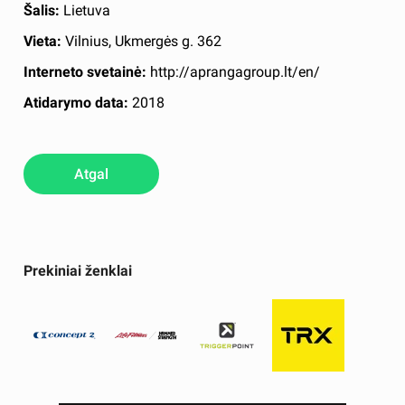
Šalis:
Lietuva
Vieta:
Vilnius, Ukmergės g. 362
Interneto svetainė:
http://aprangagroup.lt/en/
Atidarymo data:
2018
Atgal
Prekiniai ženklai