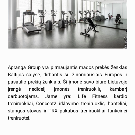
Apranga Group yra pirmaujantis mados prekės ženklas
Baltijos šalyse, dirbantis su žinomiausiais Europos ir
pasaulio prekių ženklais. Ši įmonė savo biure Lietuvoje
įrengė nedidelį įmonės treniruoklių kambarį
darbuotojams. Jame yra: Life Fitness kardio
treniruokliai, Concept2 irklavimo treniruoklis, hanteliai,
štangos stovas ir TRX pakabos treniruokliai funkcinei
treniruotei.