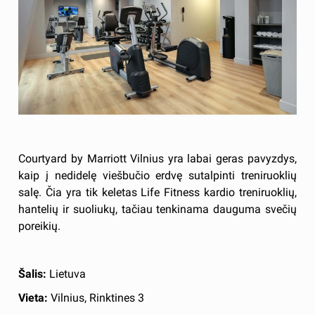
Courtyard by Marriott Vilnius yra labai geras pavyzdys,
kaip į nedidelę viešbučio erdvę sutalpinti treniruoklių
salę. Čia yra tik keletas Life Fitness kardio treniruoklių,
hantelių ir suoliukų, tačiau tenkinama dauguma svečių
poreikių.
Šalis:
Lietuva
Vieta:
Vilnius, Rinktines 3