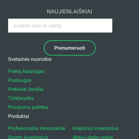
NAUJIENLAIŠKIAI
Prenumeruoti
Svetainės nuorodos
Prekių katalogas
Paslaugos
Prekiniai ženklai
Tinklaraštis
Privatumo politika
Produktai
Profesionalūs treniruokliai
Krepšinio inventorius
Sporto inventorius
Aktyvi darbo erdvė