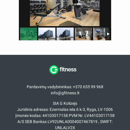
Pardavimų vadybininkas: +370 655 99 968
info@gfitness.lt
SIA G Kolizejs
Juridinis adresas: Ezermalas iela 6 k-3, Ryga, LV-1006
Įmonės kodas: 44103017158 PVM Nr. LV44103017158
A/S SEB Bankas LV92UNLA0004007467819 , SWIFT:
UNLALV2X