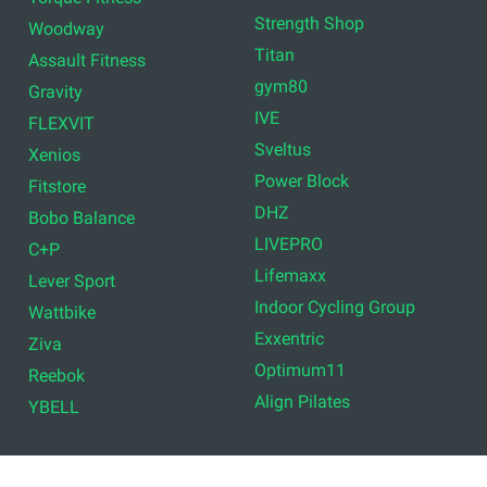
Strength Shop
Woodway
Titan
Assault Fitness
gym80
Gravity
IVE
FLEXVIT
Sveltus
Xenios
Power Block
Fitstore
DHZ
Bobo Balance
LIVEPRO
C+P
Lifemaxx
Lever Sport
Indoor Cycling Group
Wattbike
Exxentric
Ziva
Optimum11
Reebok
Align Pilates
YBELL