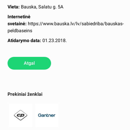
Vieta:
Bauska, Salatu g. 5A
Internetinė
svetainė:
https://www.bauska.lv/lv/sabiedriba/bauskas-
peldbaseins
Atidarymo data:
01.23.2018.
Atgal
Prekiniai ženklai