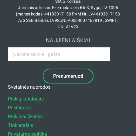
SIA G Kolizejs
Juridinis adresas: Ezermalas iela 6 k-3, Ryga, LV-1006
Įmonės kodas: 44103017158 PVM Nr. LV44103017158
A/S SEB Bankas LV92UNLA0004007467819 , SWIFT:
UNLALV2X
NAUJIENLAIŠKIAI
Prenumeruoti
Svetainės nuorodos
Prekių katalogas
Paslaugos
Prekiniai ženklai
Tinklaraštis
Privatumo politika