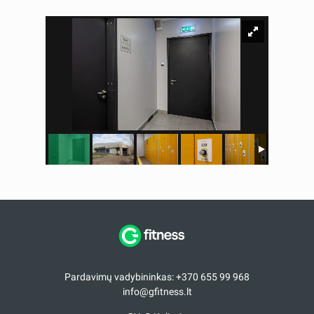
Pardavimų vadybininkas: +370 655 99 968
info@gfitness.lt