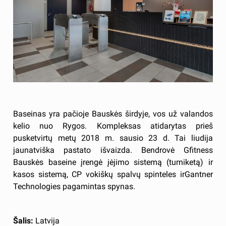
Baseinas yra pačioje Bauskės širdyje, vos už valandos
kelio nuo Rygos. Kompleksas atidarytas prieš
pusketvirtų metų 2018 m. sausio 23 d. Tai liudija
jaunatviška pastato išvaizda. Bendrovė Gfitness
Bauskės baseine įrengė įėjimo sistemą (turniketą) ir
kasos sistemą, CP vokiškų spalvų spinteles irGantner
Technologies pagamintas spynas.
Šalis:
Latvija