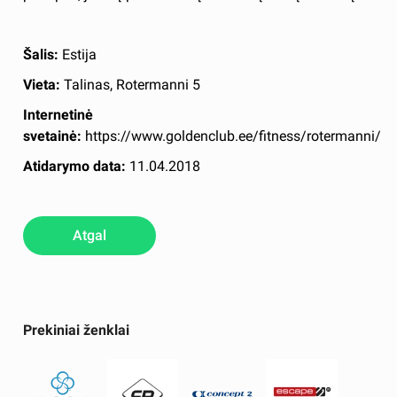
Šalis:
Estija
Vieta:
Talinas, Rotermanni 5
Internetinė
svetainė:
https://www.goldenclub.ee/fitness/rotermanni/
Atidarymo data:
11.04.2018
Atgal
Prekiniai ženklai