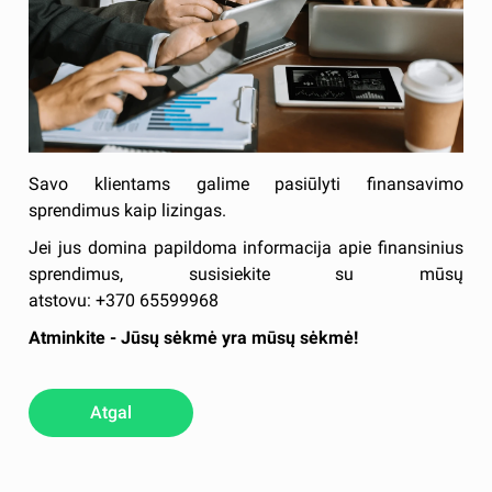
Savo klientams galime pasiūlyti finansavimo
sprendimus kaip lizingas.
Jei jus domina papildoma informacija apie finansinius
sprendimus, susisiekite su mūsų
atstovu: +370 65599968
Atminkite - Jūsų sėkmė yra mūsų sėkmė!
Atgal