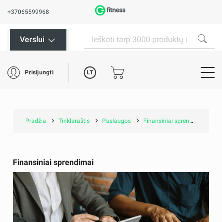
+37065599968
Verslui
LT
Prisijungti
Pradžia
Tinklaraštis
Paslaugos
Finansiniai sprendimai
Finansiniai sprendimai