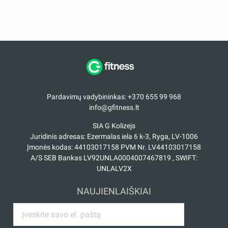
Pardavimų vadybininkas: +370 655 99 968
info@gfitness.lt
SIA G Kolizejs
Juridinis adresas: Ezermalas iela 6 k-3, Ryga, LV-1006
Įmonės kodas: 44103017158 PVM Nr. LV44103017158
A/S SEB Bankas LV92UNLA0004007467819 , SWIFT:
UNLALV2X
NAUJIENLAIŠKIAI