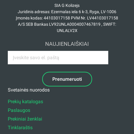
SIA G Kolizejs
Juridinis adresas: Ezermalas iela 6 k-3, Ryga, LV-1006
Įmonės kodas: 44103017158 PVM Nr. LV44103017158
A/S SEB Bankas LV92UNLA0004007467819 , SWIFT:
UNLALV2X
NAUJIENLAIŠKIAI
Prenumeruoti
Svetainės nuorodos
Prekių katalogas
Paslaugos
Prekiniai ženklai
Tinklaraštis