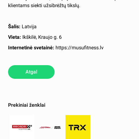
klientams siekti užsibrėžtų tikslų.
Šalis:
Latvija
Vieta:
Ikškilė, Kraujo g. 6
Internetinė svetainė:
https://musufitness.lv
Atgal
Prekiniai ženklai