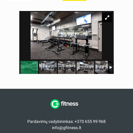
Pardavimų vadybininkas: +370 655 99 968
info@gfitness.lt