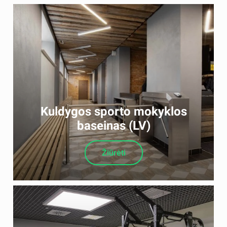
Kuldygos sporto mokyklos
baseinas (LV)
Žiūrėti