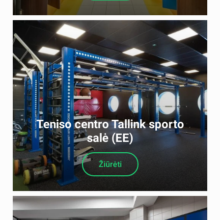
Teniso centro Tallink sporto
salė (EE)
Žiūrėti