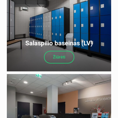
Salaspilio baseinas (LV)
Žiūrėti