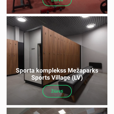
Sporta komplekss Mežaparks
Sports Village (LV)
Žiūrėti