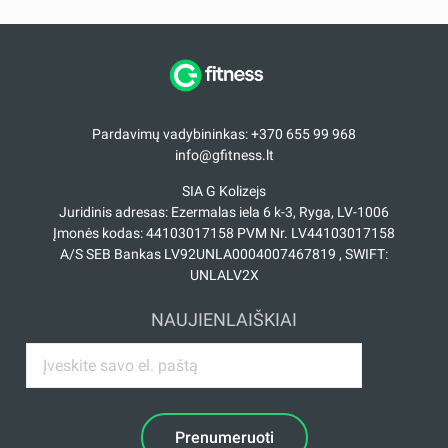
Pardavimų vadybininkas: +370 655 99 968
info@gfitness.lt
SIA G Kolizejs
Juridinis adresas: Ezermalas iela 6 k-3, Ryga, LV-1006
Įmonės kodas: 44103017158 PVM Nr. LV44103017158
A/S SEB Bankas LV92UNLA0004007467819 , SWIFT:
UNLALV2X
NAUJIENLAIŠKIAI
Prenumeruoti