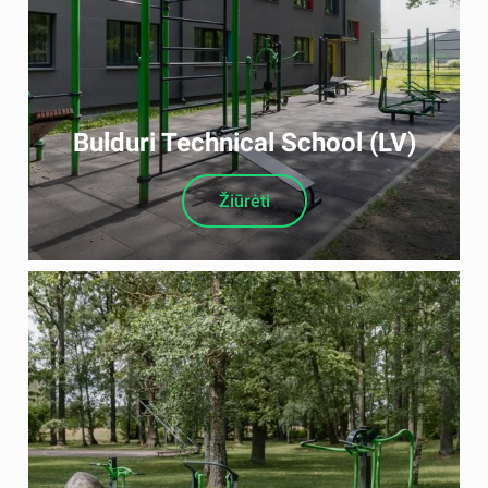
Bulduri Technical School (LV)
Žiūrėti