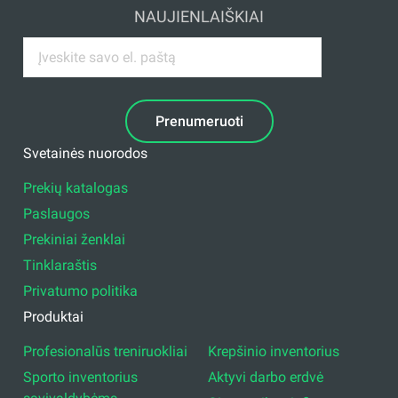
NAUJIENLAIŠKIAI
Prenumeruoti
Svetainės nuorodos
Prekių katalogas
Paslaugos
Prekiniai ženklai
Tinklaraštis
Privatumo politika
Produktai
Profesionalūs treniruokliai
Krepšinio inventorius
Sporto inventorius
Aktyvi darbo erdvė