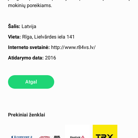
mokinių poreikiams.
Šalis:
Latvija
Vieta:
Rīga, Lielvārdes iela 141
Interneto svetainė:
http://www.r84vs.lv/
Atidarymo data:
2016
Atgal
Prekiniai ženklai