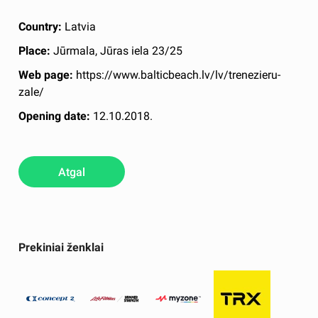
Country:
Latvia
Place:
Jūrmala, Jūras iela 23/25
Web page:
https://www.balticbeach.lv/lv/trenezieru-
zale/
Opening date:
12.10.2018.
Atgal
Prekiniai ženklai