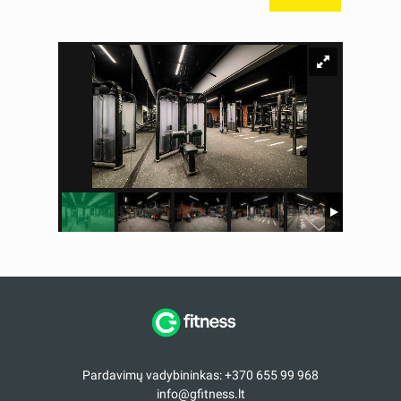
Pardavimų vadybininkas: +370 655 99 968
info@gfitness.lt