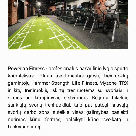
Powerlab Fitness - profesionalus pasaulinio lygio sporto
kompleksas. Pilnas asortimentas garsių treniruoklių
gamintojų Hammer Strength, Life Fitness, Myzone, TRX
ir kitų treniruoklių, skirtų treniruotėms su svoriais ir
širdies bei kraujagyslių sistemoms. Bėgimo takeliai,
sunkiųjų svorių treniruokliai, taip pat patogi laisvųjų
svorių darbo zona suteikia visas galimybes pasiekti
norimas kūno formas, palaikyti kūno sveikatą ir
funkcionalumą.