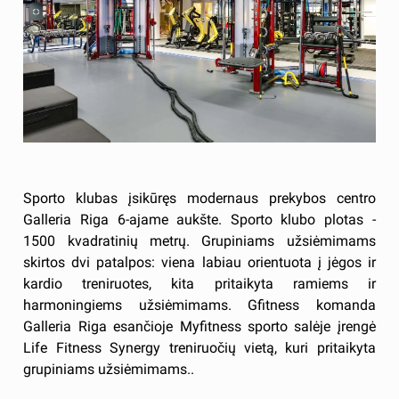
Sporto klubas įsikūręs modernaus prekybos centro
Galleria Riga 6-ajame aukšte. Sporto klubo plotas -
1500 kvadratinių metrų. Grupiniams užsiėmimams
skirtos dvi patalpos: viena labiau orientuota į jėgos ir
kardio treniruotes, kita pritaikyta ramiems ir
harmoningiems užsiėmimams. Gfitness komanda
Galleria Riga esančioje Myfitness sporto salėje įrengė
Life Fitness Synergy treniruočių vietą, kuri pritaikyta
grupiniams užsiėmimams..