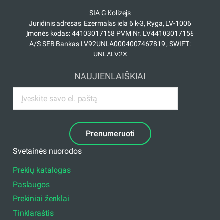
SIA G Kolizejs
Juridinis adresas: Ezermalas iela 6 k-3, Ryga, LV-1006
Įmonės kodas: 44103017158 PVM Nr. LV44103017158
A/S SEB Bankas LV92UNLA0004007467819 , SWIFT:
UNLALV2X
NAUJIENLAIŠKIAI
Prenumeruoti
Svetainės nuorodos
Prekių katalogas
Paslaugos
Prekiniai ženklai
Tinklaraštis