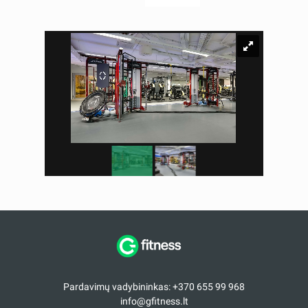
Pardavimų vadybininkas: +370 655 99 968
info@gfitness.lt