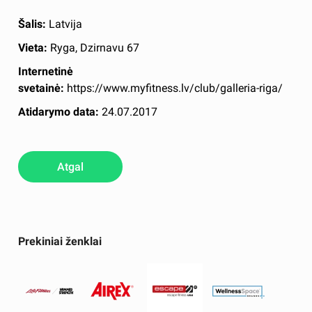
Šalis:
Latvija
Vieta:
Ryga, Dzirnavu 67
Internetinė
svetainė:
https://www.myfitness.lv/club/galleria-riga/
Atidarymo data:
24.07.2017
Atgal
Prekiniai ženklai