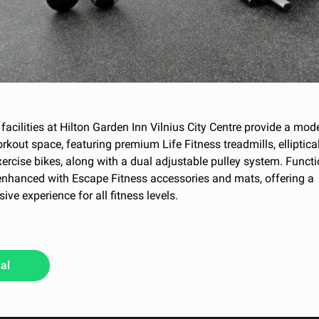
 facilities at Hilton Garden Inn Vilnius City Centre provide a mo
orkout space, featuring premium Life Fitness treadmills, elliptica
xercise bikes, along with a dual adjustable pulley system. Functi
 enhanced with Escape Fitness accessories and mats, offering a
ve experience for all fitness levels.
al