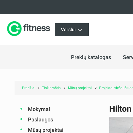
Verslui
Prekių katalogas
Serv
Pradžia
Tinklaraštis
Mūsų projektai
Projektai viešbučiuos
Hilton
Mokymai
Paslaugos
Mūsų projektai