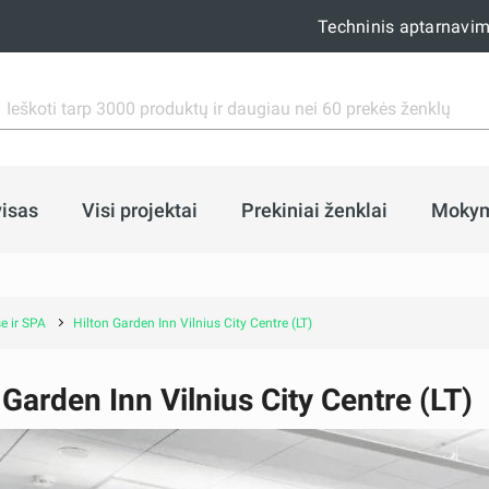
Techninis aptarnavi
isas
Visi projektai
Prekiniai ženklai
Moky
e ir SPA
Hilton Garden Inn Vilnius City Centre (LT)
 Garden Inn Vilnius City Centre (LT)