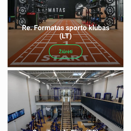
Re. Formatas sporto klubas
(LT)
Žiūrėti