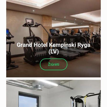
Grand Hotel Kempinski Ryga
(LV)
Žiūrėti