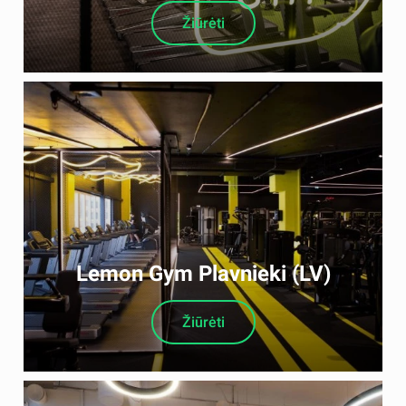
Žiūrėti
Lemon Gym Plavnieki (LV)
Žiūrėti