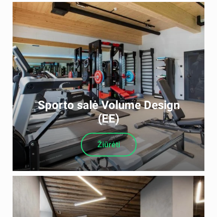
Sporto salė Volume Design
(EE)
Žiūrėti