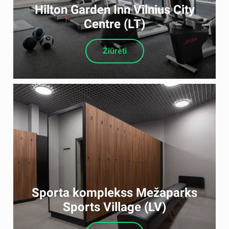
Hilton Garden Inn Vilnius City
Centre (LT)
Žiūrėti
Sporta komplekss Mežaparks
Sports Village (LV)