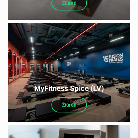
Žiūrėti
MyFitness Spice (LV)
Žiūrėti