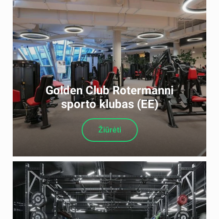
Golden Club Rotermanni
sporto klubas (EE)
Žiūrėti