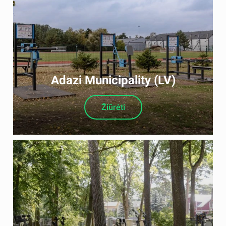
Adazi Municipality (LV)
Žiūrėti