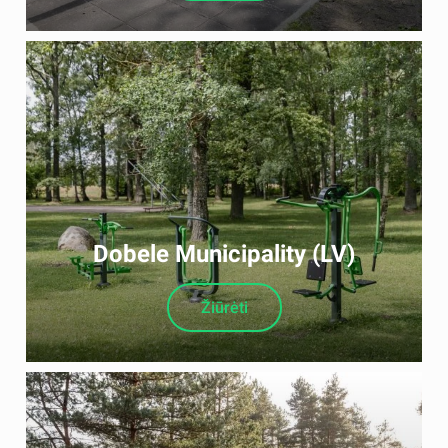
Dobele Municipality (LV)
Žiūrėti