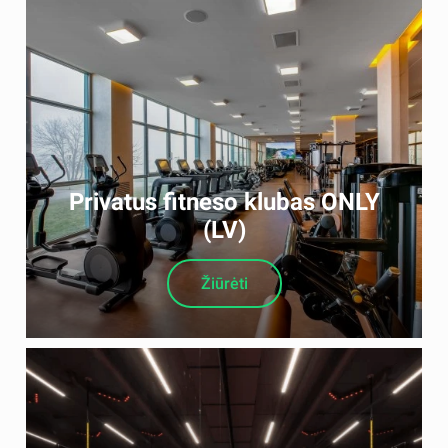
Privatus fitneso klubas ONLY
(LV)
Žiūrėti