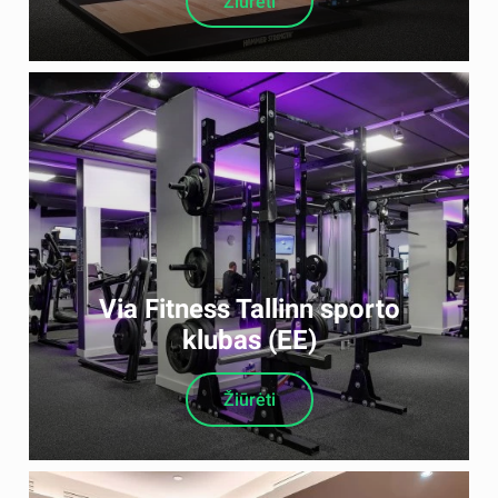
Žiūrėti
Via Fitness Tallinn sporto
klubas (EE)
Žiūrėti