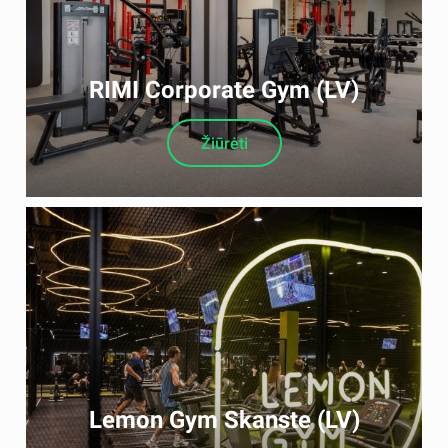
RIMI Corporate Gym (LV)
Žiūrėti
Lemon Gym Skanste (LV)