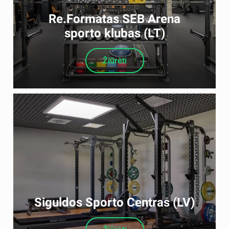
Re.Formatas SEB Arena
sporto klubas (LT)
Žiūrėti
Siguldos Sporto Centras (LV)