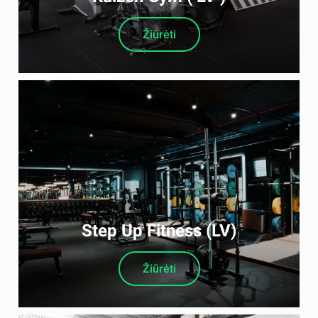
Žiūrėti
Step Up Fitness (LV)
Žiūrėti