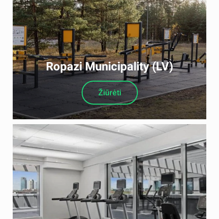
Ropazi Municipality (LV)
Žiūrėti