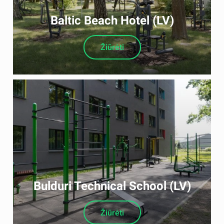
Baltic Beach Hotel (LV)
Žiūrėti
Bulduri Technical School (LV)
Žiūrėti