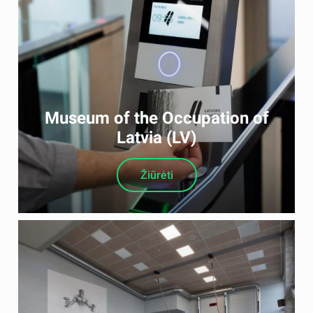
Museum of the Occupation of
Latvia (LV)
Žiūrėti