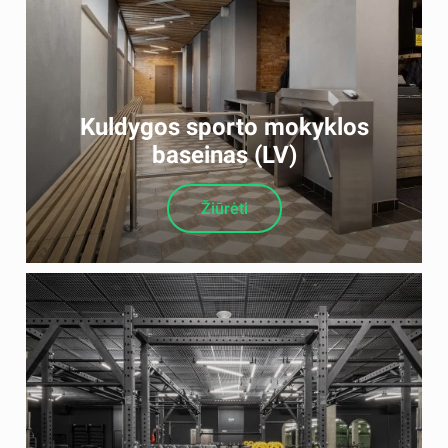
Kuldygos sporto mokyklos
baseinas (LV)
Žiūrėti