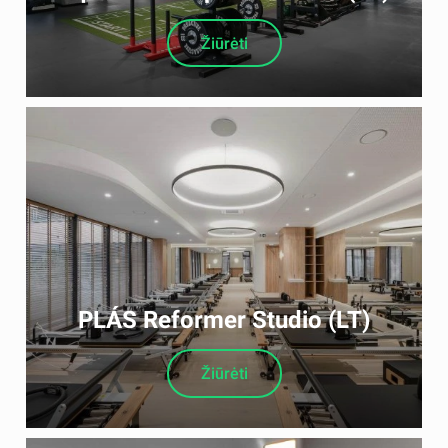
Žiūrėti
PLÁS Reformer Studio (LT)
Žiūrėti