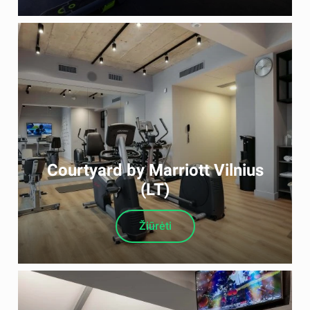
Courtyard by Marriott Vilnius
(LT)
Žiūrėti